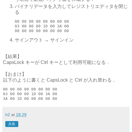
バイナリデータを入力してレジストリエディタを閉じ
る
00 00 00 00 00 00 00 00

03 00 00 00 1D 00 3A 00

サインアウト → サインイン
【結果】
CapsLock キーが Ctrl キーとして利用可能になる．
【おまけ】
以下のように書くと CapsLock と Ctrl が入れ替わる．
00 00 00 00 00 00 00 00

03 00 00 00 1D 00 3A 00

h2
at
18:29
共有