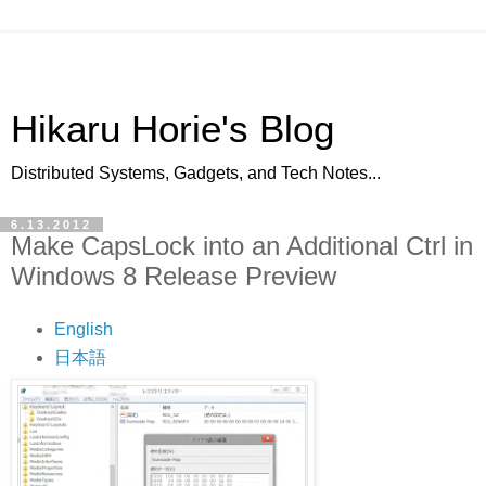
Hikaru Horie's Blog
Distributed Systems, Gadgets, and Tech Notes...
6.13.2012
Make CapsLock into an Additional Ctrl in
Windows 8 Release Preview
English
日本語